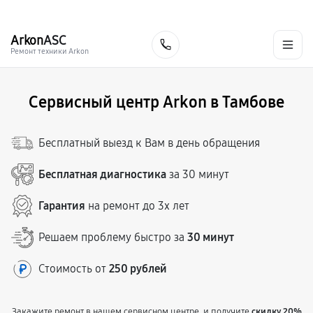
г. Тамбов
Ежедневно с 9:00 до 21:00
+7 (800) 100-47-62
Arkon
ASC
Заказать
Ремонт техники Arkon
Сервисный центр Arkon в Тамбове
Бесплатный выезд к Вам в день обращения
Бесплатная диагностика
за 30 минут
Гарантия
на ремонт до 3х лет
Решаем проблему быстро за
30 минут
Стоимость от
250 рублей
Закажите ремонт в нашем сервисном центре, и получите
скидку 20%